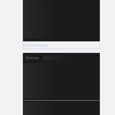
More Rankings
Rankings