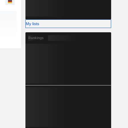
My lists
Rankings