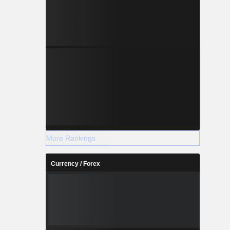
More Rankings
Currency / Forex