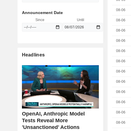
08-06
Announcement Date
Since
Until
08-06
08-06
08-06
08-06
Headlines
08-06
08-06
08-06
08-06
08-06
08-06
OpenAI, Anthropic Model
Tests Reveal More
08-06
'Unsanctioned' Actions