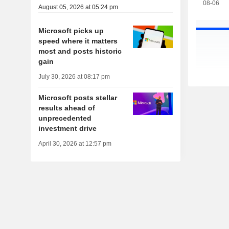
08-06
August 05, 2026 at 05:24 pm
Microsoft picks up
speed where it matters
most and posts historic
gain
July 30, 2026 at 08:17 pm
Microsoft posts stellar
results ahead of
unprecedented
investment drive
April 30, 2026 at 12:57 pm